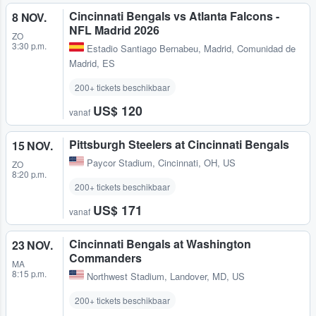
Cincinnati Bengals vs Atlanta Falcons -
8 NOV.
NFL Madrid 2026
ZO
3:30 p.m.
Estadio Santiago Bernabeu
,
Madrid, Comunidad de
Madrid, ES
200+ tickets beschikbaar
US$ 120
vanaf
Pittsburgh Steelers at Cincinnati Bengals
15 NOV.
Paycor Stadium
,
Cincinnati, OH, US
ZO
8:20 p.m.
200+ tickets beschikbaar
US$ 171
vanaf
Cincinnati Bengals at Washington
23 NOV.
Commanders
MA
8:15 p.m.
Northwest Stadium
,
Landover, MD, US
200+ tickets beschikbaar