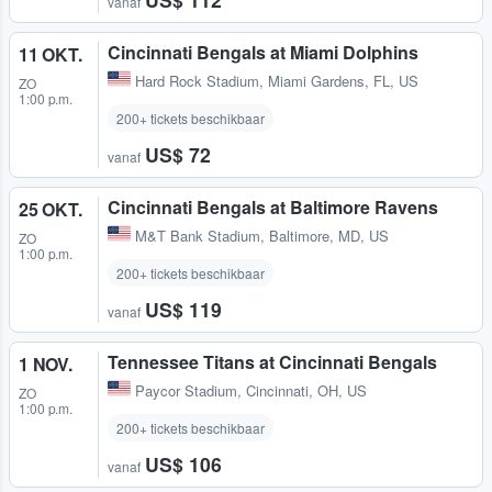
vanaf
Cincinnati Bengals at Miami Dolphins
11 OKT.
Hard Rock Stadium
,
Miami Gardens, FL, US
ZO
1:00 p.m.
200+ tickets beschikbaar
US$ 72
vanaf
Cincinnati Bengals at Baltimore Ravens
25 OKT.
M&T Bank Stadium
,
Baltimore, MD, US
ZO
1:00 p.m.
200+ tickets beschikbaar
US$ 119
vanaf
Tennessee Titans at Cincinnati Bengals
1 NOV.
Paycor Stadium
,
Cincinnati, OH, US
ZO
1:00 p.m.
200+ tickets beschikbaar
US$ 106
vanaf