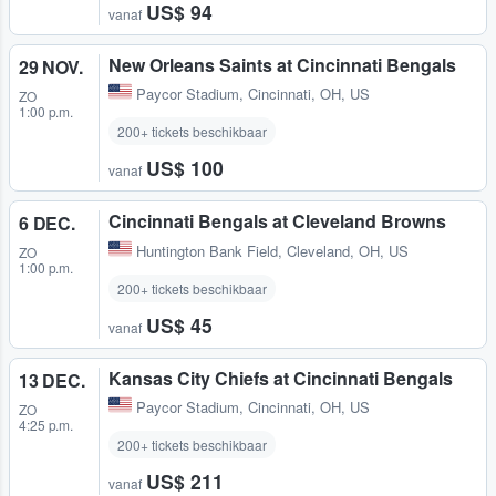
US$ 94
vanaf
New Orleans Saints at Cincinnati Bengals
29 NOV.
Paycor Stadium
,
Cincinnati, OH, US
ZO
1:00 p.m.
200+ tickets beschikbaar
US$ 100
vanaf
Cincinnati Bengals at Cleveland Browns
6 DEC.
Huntington Bank Field
,
Cleveland, OH, US
ZO
1:00 p.m.
200+ tickets beschikbaar
US$ 45
vanaf
Kansas City Chiefs at Cincinnati Bengals
13 DEC.
Paycor Stadium
,
Cincinnati, OH, US
ZO
4:25 p.m.
200+ tickets beschikbaar
US$ 211
vanaf