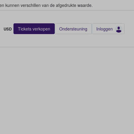
en kunnen verschillen van de afgedrukte waarde.
Tickets verkopen
Ondersteuning
Inloggen
USD