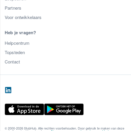
Partners
Voor ontwikkelaars
Heb je vragen?
Helpcentrum
Topsteden
Contact
© 2000-2026 StubHub. Alle rechten voorbehouden. Door gebruik te maken van deze