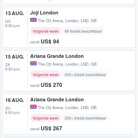
Joji London
13 AUG.
The O2 Arena
,
London, LND, GB
DO
6:30 p.m.
Volgende week
89 tickets beschikbaar
US$ 94
vanaf
Ariana Grande London
15 AUG.
The O2 Arena
,
London, LND, GB
ZA
6:30 p.m.
Volgende week
200+ tickets beschikbaar
US$ 270
vanaf
Ariana Grande London
16 AUG.
The O2 Arena
,
London, LND, GB
ZO
6:00 p.m.
Volgende week
200+ tickets beschikbaar
US$ 267
vanaf