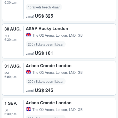
6:30 p.m.
16 tickets beschikbaar
US$ 325
vanaf
A$AP Rocky London
30 AUG.
The O2 Arena
,
London, LND, GB
ZO
6:30 p.m.
200+ tickets beschikbaar
US$ 101
vanaf
Ariana Grande London
31 AUG.
The O2 Arena
,
London, LND, GB
MA
6:00 p.m.
200+ tickets beschikbaar
US$ 245
vanaf
Ariana Grande London
1 SEP.
The O2 Arena
,
London, LND, GB
DI
6:30 p.m.