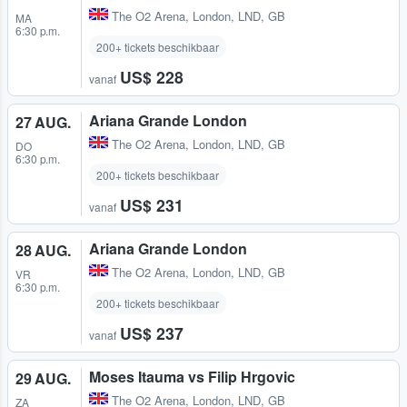
The O2 Arena
,
London, LND, GB
MA
6:30 p.m.
200+ tickets beschikbaar
US$ 228
vanaf
Ariana Grande London
27 AUG.
The O2 Arena
,
London, LND, GB
DO
6:30 p.m.
200+ tickets beschikbaar
US$ 231
vanaf
Ariana Grande London
28 AUG.
The O2 Arena
,
London, LND, GB
VR
6:30 p.m.
200+ tickets beschikbaar
US$ 237
vanaf
Moses Itauma vs Filip Hrgovic
29 AUG.
The O2 Arena
,
London, LND, GB
ZA