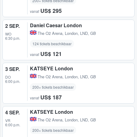
200+ tickets beschikbaar
US$ 295
vanaf
Daniel Caesar London
2 SEP.
The O2 Arena
,
London, LND, GB
WO
6:30 p.m.
124 tickets beschikbaar
US$ 121
vanaf
KATSEYE London
3 SEP.
The O2 Arena
,
London, LND, GB
DO
6:00 p.m.
200+ tickets beschikbaar
US$ 187
vanaf
KATSEYE London
4 SEP.
The O2 Arena
,
London, LND, GB
VR
6:00 p.m.
200+ tickets beschikbaar