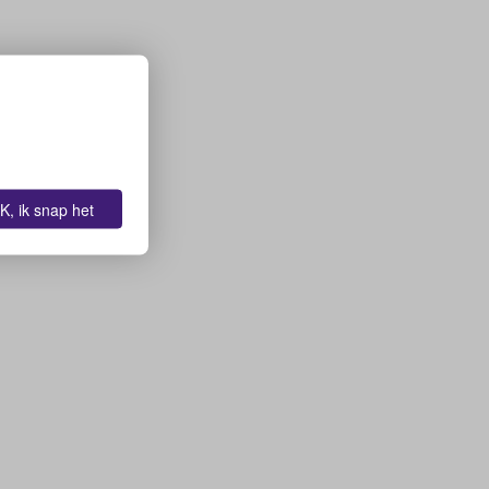
K, ik snap het