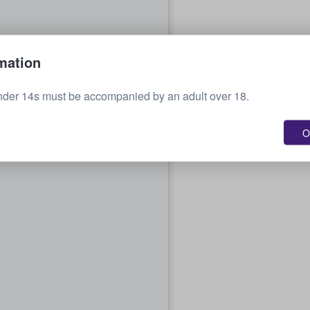
mation
nder 14s must be accompanied by an adult over 18.
O