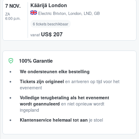
Käärijä London
7 NOV.
Electric Brixton
,
London, LND, GB
ZA
6:00 p.m.
6 tickets beschikbaar
US$ 207
vanaf
100% Garantie
We ondersteunen elke bestelling
Tickets zijn origineel
en arriveren op tijd voor het
evenement
Volledige terugbetaling als het evenement
wordt geannuleerd
en niet opnieuw wordt
ingepland
Klantenservice helemaal tot aan
je stoel