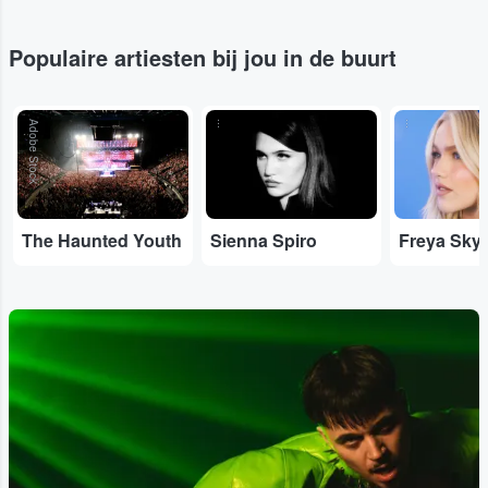
Populaire artiesten bij jou in de buurt
Adobe Stock
...
...
The Haunted Youth
Sienna Spiro
Freya Sky