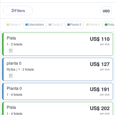
Filters
USD
Planta 4
Extensibles
Planta 2
Planta 0
Planta 6
Pista
Pista
US$ 110
1 - 2 tickets
per stuk
planta 0
US$ 127
Rij
tba
1 - 2 tickets
per stuk
Planta 0
US$ 191
1 - 4 tickets
per stuk
Pista
US$ 202
1 - 4 tickets
per stuk