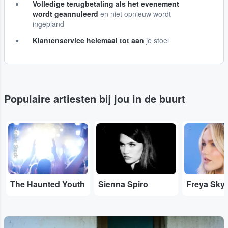
Volledige terugbetaling als het evenement
wordt geannuleerd
en niet opnieuw wordt
ingepland
Klantenservice helemaal tot aan
je stoel
Populaire artiesten bij jou in de buurt
Adobe Stock
...
...
The Haunted Youth
Sienna Spiro
Freya Sky
...