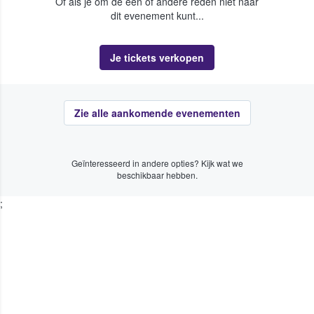
Of als je om de een of andere reden niet naar
dit evenement kunt...
Je tickets verkopen
Zie alle aankomende evenementen
Geïnteresseerd in andere opties? Kijk wat we
beschikbaar hebben.
;