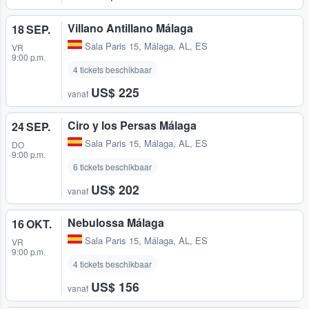
Villano Antillano Málaga
18 SEP.
Sala Paris 15
,
Málaga, AL, ES
VR
9:00 p.m.
4 tickets beschikbaar
US$ 225
vanaf
Ciro y los Persas Málaga
24 SEP.
Sala Paris 15
,
Málaga, AL, ES
DO
9:00 p.m.
6 tickets beschikbaar
US$ 202
vanaf
Nebulossa Málaga
16 OKT.
Sala Paris 15
,
Málaga, AL, ES
VR
9:00 p.m.
4 tickets beschikbaar
US$ 156
vanaf