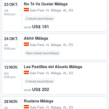
No Te Va Gustar Málaga
23 OKT.
Sala Paris 15
,
Málaga, AL, ES
VR
9:00 p.m.
2 tickets beschikbaar
US$ 191
vanaf
Abhir Málaga
24 OKT.
Sala Paris 15
,
Málaga, AL, ES
ZA
9:00 p.m.
Geen tickets beschikbaar
Las Pastillas del Abuelo Málaga
12 NOV.
Sala Paris 15
,
Málaga, AL, ES
DO
9:00 p.m.
6 tickets beschikbaar
US$ 202
vanaf
Ruslana Málaga
28 NOV.
Sala Paris 15
,
Málaga, AL, ES
ZA