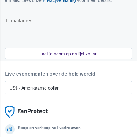
e-mails. Lees onze
Privacyverklaring
voor meer details.
Laat je naam op de lijst zetten
Live evenementen over de hele wereld
US$
·
Amerikaanse dollar
Koop en verkoop vol vertrouwen