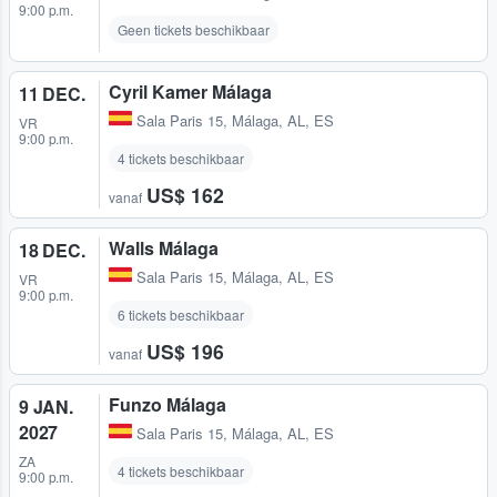
9:00 p.m.
Geen tickets beschikbaar
Cyril Kamer Málaga
11 DEC.
Sala Paris 15
,
Málaga, AL, ES
VR
9:00 p.m.
4 tickets beschikbaar
US$ 162
vanaf
Walls Málaga
18 DEC.
Sala Paris 15
,
Málaga, AL, ES
VR
9:00 p.m.
6 tickets beschikbaar
US$ 196
vanaf
Funzo Málaga
9 JAN.
2027
Sala Paris 15
,
Málaga, AL, ES
ZA
4 tickets beschikbaar
9:00 p.m.