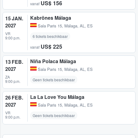
US$ 156
vanaf
Kabrönes Málaga
15 JAN.
2027
Sala Paris 15
,
Málaga, AL, ES
VR
6 tickets beschikbaar
9:00 p.m.
US$ 225
vanaf
Niña Polaca Málaga
13 FEB.
2027
Sala Paris 15
,
Málaga, AL, ES
ZA
Geen tickets beschikbaar
9:00 p.m.
La La Love You Málaga
26 FEB.
2027
Sala Paris 15
,
Málaga, AL, ES
VR
Geen tickets beschikbaar
9:00 p.m.