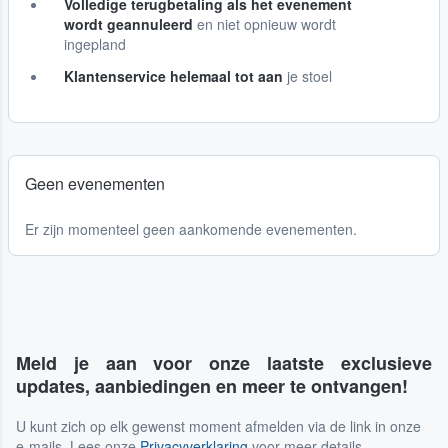
Volledige terugbetaling als het evenement
wordt geannuleerd
en niet opnieuw wordt
ingepland
Klantenservice helemaal tot aan
je stoel
Geen evenementen
Er zijn momenteel geen aankomende evenementen.
Meld je aan voor onze laatste exclusieve
updates, aanbiedingen en meer te ontvangen!
U kunt zich op elk gewenst moment afmelden via de link in onze
e-mails. Lees onze
Privacyverklaring
voor meer details.