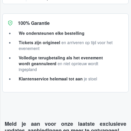
100% Garantie
We ondersteunen elke bestelling
Tickets zijn origineel
en arriveren op tijd voor het
evenement
Volledige terugbetaling als het evenement
wordt geannuleerd
en niet opnieuw wordt
ingepland
Klantenservice helemaal tot aan
je stoel
Meld je aan voor onze laatste exclusieve
updates, aanbiedingen en meer te ontvangen!