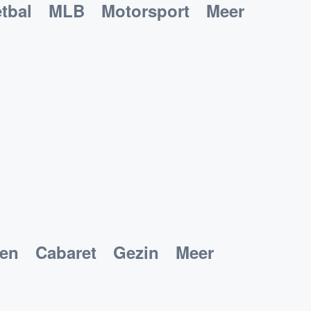
tbal
MLB
Motorsport
Meer
ken
Cabaret
Gezin
Meer