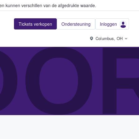
en kunnen verschillen van de afgedrukte waarde.
Tickets verkopen
Ondersteuning
Inloggen
DO
Columbus, OH