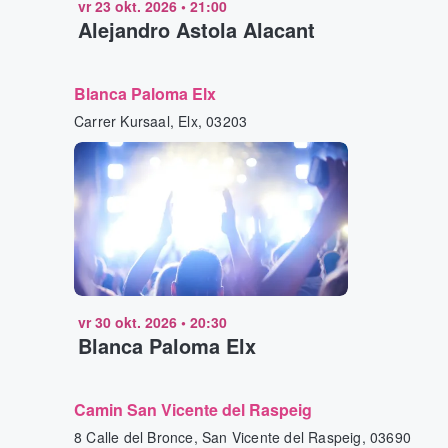
vr 23 okt. 2026
•
21:00
Alejandro Astola Alacant
Blanca Paloma Elx
Carrer Kursaal, Elx, 03203
vr 30 okt. 2026
•
20:30
Blanca Paloma Elx
Camin San Vicente del Raspeig
8 Calle del Bronce, San Vicente del Raspeig, 03690