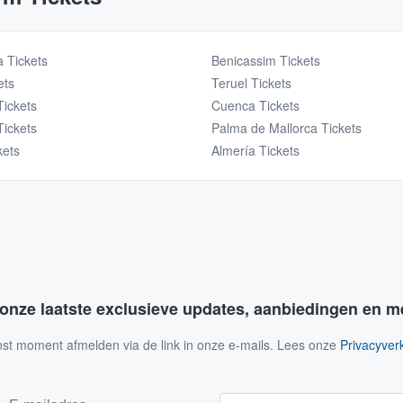
 Tickets
Benicassim Tickets
ets
Teruel Tickets
 Tickets
Cuenca Tickets
Tickets
Palma de Mallorca Tickets
kets
Almería Tickets
 onze laatste exclusieve updates, aanbiedingen en m
nst moment afmelden via de link in onze e-mails. Lees onze
Privacyverk