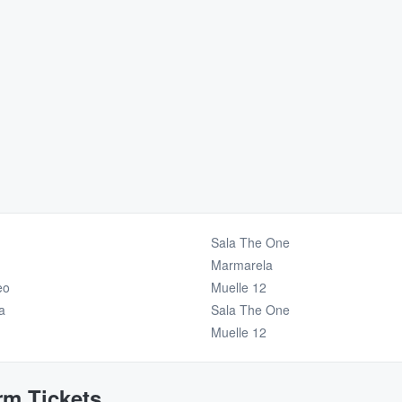
Sala The One
Marmarela
eo
Muelle 12
a
Sala The One
Muelle 12
rm Tickets