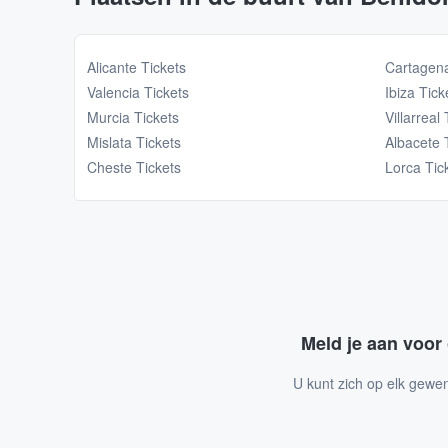
Alicante Tickets
Cartagena
Valencia Tickets
Ibiza Tick
Murcia Tickets
Villarreal
Mislata Tickets
Albacete 
Cheste Tickets
Lorca Tic
Meld je aan voor
U kunt zich op elk gewe