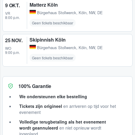
Matterz Köln
9 OKT.
Bürgerhaus Stollwerck
,
Köln, NW, DE
VR
8:00 p.m.
Geen tickets beschikbaar
Skipinnish Köln
25 NOV.
Bürgerhaus Stollwerck
,
Köln, NW, DE
WO
9:00 p.m.
Geen tickets beschikbaar
100% Garantie
We ondersteunen elke bestelling
Tickets zijn origineel
en arriveren op tijd voor het
evenement
Volledige terugbetaling als het evenement
wordt geannuleerd
en niet opnieuw wordt
ingepland