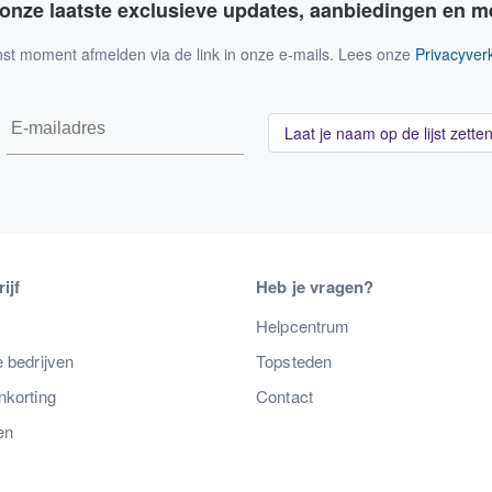
 onze laatste exclusieve updates, aanbiedingen en m
nst moment afmelden via de link in onze e-mails. Lees onze
Privacyverk
Laat je naam op de lijst zette
ijf
Heb je vragen?
s
Helpcentrum
 bedrijven
Topsteden
nkorting
Contact
en