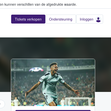
en kunnen verschillen van de afgedrukte waarde.
Tickets verkopen
Ondersteuning
Inloggen
StubHub International