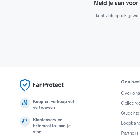
Meld je aan voor
U kunt zich op elk gewe
Ons bedr
Over on
Koop en verkoop vol
Gelieerde
vertrouwen
Studente
Klantenservice
Loopban
helemaal tot aan je
stoel
Partners