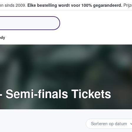
ten sinds 2009.
Elke bestelling wordt voor 100% gegarandeerd.
Prijz
pen en verkopen
edy
Semi-finals Tickets
Sorteren op datum