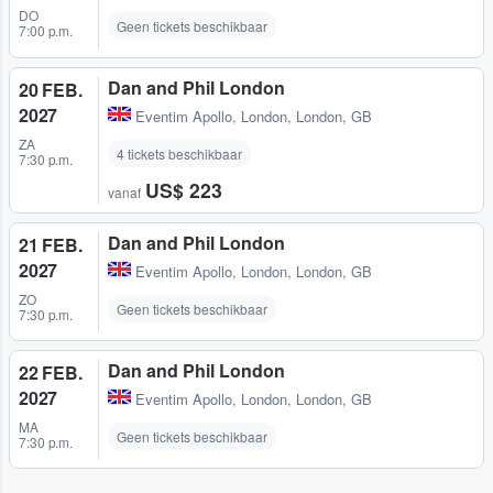
DO
Geen tickets beschikbaar
7:00 p.m.
Dan and Phil London
20 FEB.
2027
Eventim Apollo
,
London, London, GB
ZA
4 tickets beschikbaar
7:30 p.m.
US$ 223
vanaf
Dan and Phil London
21 FEB.
2027
Eventim Apollo
,
London, London, GB
ZO
Geen tickets beschikbaar
7:30 p.m.
Dan and Phil London
22 FEB.
2027
Eventim Apollo
,
London, London, GB
MA
Geen tickets beschikbaar
7:30 p.m.