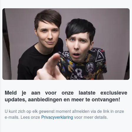
...
Meld je aan voor onze laatste exclusieve
updates, aanbiedingen en meer te ontvangen!
U kunt zich op elk gewenst moment afmelden via de link in onze
e-mails. Lees onze
Privacyverklaring
voor meer details.