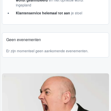
wordt geannuleerd
en niet opnieuw wordt
ingepland
Klantenservice helemaal tot aan
je stoel
Geen evenementen
Er zijn momenteel geen aankomende evenementen.
...