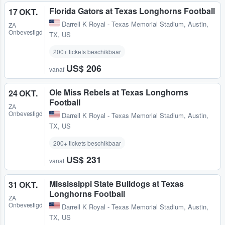
Florida Gators at Texas Longhorns Football
17 OKT.
Darrell K Royal - Texas Memorial Stadium
,
Austin,
ZA
Onbevestigd
TX, US
200+ tickets beschikbaar
US$ 206
vanaf
Ole Miss Rebels at Texas Longhorns
24 OKT.
Football
ZA
Onbevestigd
Darrell K Royal - Texas Memorial Stadium
,
Austin,
TX, US
200+ tickets beschikbaar
US$ 231
vanaf
Mississippi State Bulldogs at Texas
31 OKT.
Longhorns Football
ZA
Onbevestigd
Darrell K Royal - Texas Memorial Stadium
,
Austin,
TX, US