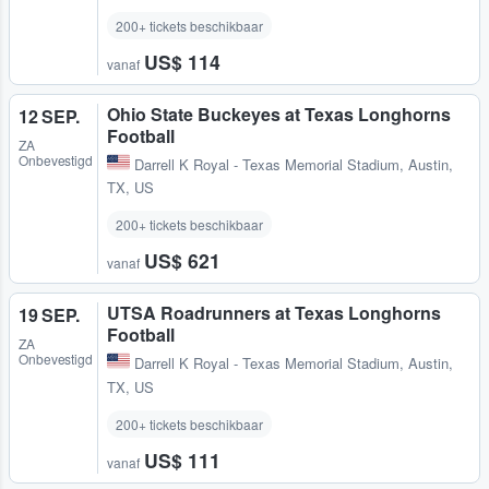
200+ tickets beschikbaar
US$ 114
vanaf
Ohio State Buckeyes at Texas Longhorns
12 SEP.
Football
ZA
Onbevestigd
Darrell K Royal - Texas Memorial Stadium
,
Austin,
TX, US
200+ tickets beschikbaar
US$ 621
vanaf
UTSA Roadrunners at Texas Longhorns
19 SEP.
Football
ZA
Onbevestigd
Darrell K Royal - Texas Memorial Stadium
,
Austin,
TX, US
200+ tickets beschikbaar
US$ 111
vanaf