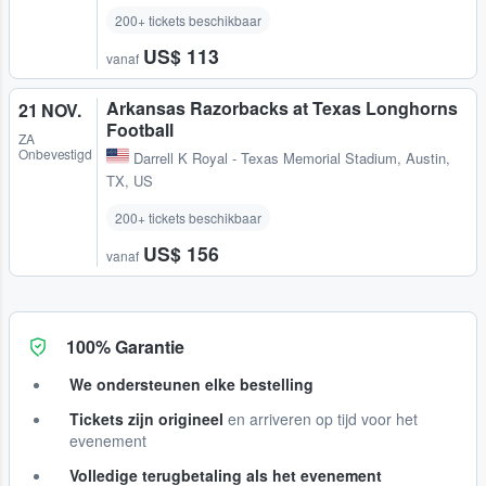
200+ tickets beschikbaar
US$ 113
vanaf
Arkansas Razorbacks at Texas Longhorns
21 NOV.
Football
ZA
Onbevestigd
Darrell K Royal - Texas Memorial Stadium
,
Austin,
TX, US
200+ tickets beschikbaar
US$ 156
vanaf
100% Garantie
We ondersteunen elke bestelling
Tickets zijn origineel
en arriveren op tijd voor het
evenement
Volledige terugbetaling als het evenement