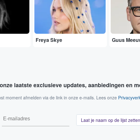
Freya Skye
Guus Meeu
 onze laatste exclusieve updates, aanbiedingen en m
nst moment afmelden via de link in onze e-mails. Lees onze
Privacyverk
Laat je naam op de lijst zette