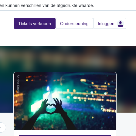
en kunnen verschillen van de afgedrukte waarde.
Tickets verkopen
Ondersteuning
Inloggen
Adobe Stock