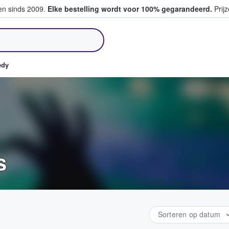
ten sinds 2009.
Elke bestelling wordt voor 100% gegarandeerd.
Prijz
pen en verkopen
edy
s
Sorteren op datum