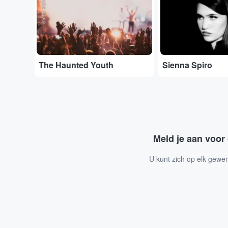
Adobe Stock
The Haunted Youth
Sienna Spiro
Meld je aan voor
U kunt zich op elk gewe