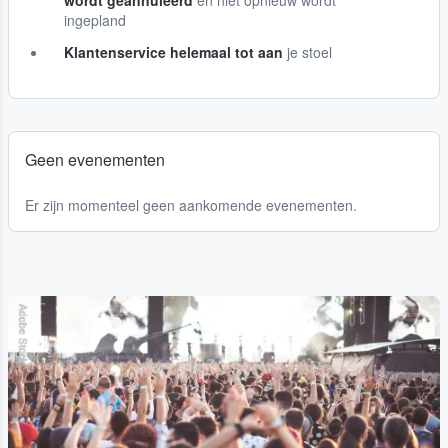
wordt geannuleerd
en niet opnieuw wordt
ingepland
Klantenservice helemaal tot aan
je stoel
Geen evenementen
Er zijn momenteel geen aankomende evenementen.
Adobe Stock