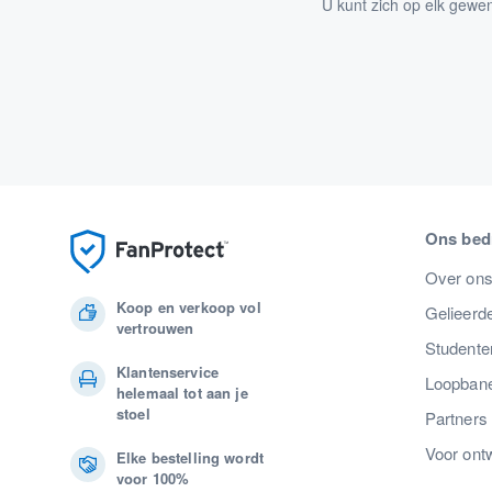
U kunt zich op elk gewe
Ons bedr
Over on
Koop en verkoop vol
Gelieerde
vertrouwen
Studente
Klantenservice
Loopban
helemaal tot aan je
stoel
Partners
Voor ont
Elke bestelling wordt
voor 100%