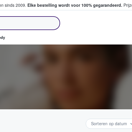
ten sinds 2009.
Elke bestelling wordt voor 100% gegarandeerd.
Prijz
pen en verkopen
edy
Sorteren op datum