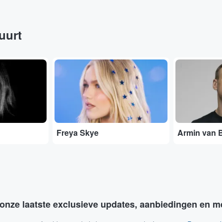
buurt
...
...
Freya Skye
Armin van 
 onze laatste exclusieve updates, aanbiedingen en m