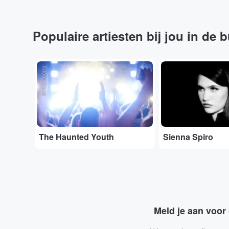
Populaire artiesten bij jou in de 
Adobe Stock
...
The Haunted Youth
Sienna Spiro
Meld je aan voor