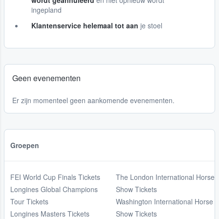
wordt geannuleerd
en niet opnieuw wordt
ingepland
Klantenservice helemaal tot aan
je stoel
Geen evenementen
Er zijn momenteel geen aankomende evenementen.
Groepen
FEI World Cup Finals Tickets
The London International Horse
Longines Global Champions
Show Tickets
Tour Tickets
Washington International Horse
Longines Masters Tickets
Show Tickets