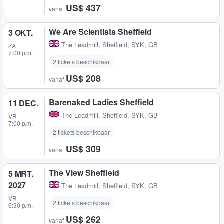
US$ 437
vanaf
We Are Scientists Sheffield
3 OKT.
The Leadmill
,
Sheffield, SYK, GB
ZA
7:00 p.m.
2 tickets beschikbaar
US$ 208
vanaf
Barenaked Ladies Sheffield
11 DEC.
The Leadmill
,
Sheffield, SYK, GB
VR
7:00 p.m.
2 tickets beschikbaar
US$ 309
vanaf
The View Sheffield
5 MRT.
2027
The Leadmill
,
Sheffield, SYK, GB
VR
2 tickets beschikbaar
6:30 p.m.
US$ 262
vanaf