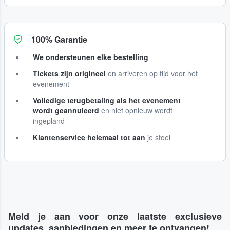
100% Garantie
We ondersteunen elke bestelling
Tickets zijn origineel
en arriveren op tijd voor het
evenement
Volledige terugbetaling als het evenement
wordt geannuleerd
en niet opnieuw wordt
ingepland
Klantenservice helemaal tot aan
je stoel
Meld je aan voor onze laatste exclusieve
updates, aanbiedingen en meer te ontvangen!