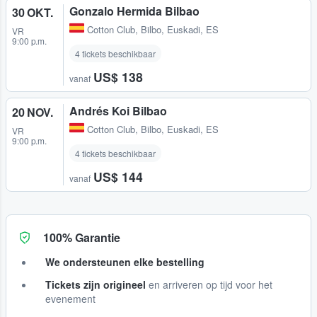
Gonzalo Hermida Bilbao
30 OKT.
Cotton Club
,
Bilbo, Euskadi, ES
VR
9:00 p.m.
4 tickets beschikbaar
US$ 138
vanaf
Andrés Koi Bilbao
20 NOV.
Cotton Club
,
Bilbo, Euskadi, ES
VR
9:00 p.m.
4 tickets beschikbaar
US$ 144
vanaf
100% Garantie
We ondersteunen elke bestelling
Tickets zijn origineel
en arriveren op tijd voor het
evenement