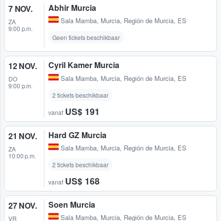
Abhir Murcia
7 NOV.
Sala Mamba
,
Murcia, Región de Murcia, ES
ZA
9:00 p.m.
Geen tickets beschikbaar
Cyril Kamer Murcia
12 NOV.
Sala Mamba
,
Murcia, Región de Murcia, ES
DO
9:00 p.m.
2 tickets beschikbaar
US$ 191
vanaf
Hard GZ Murcia
21 NOV.
Sala Mamba
,
Murcia, Región de Murcia, ES
ZA
10:00 p.m.
2 tickets beschikbaar
US$ 168
vanaf
Soen Murcia
27 NOV.
Sala Mamba
,
Murcia, Región de Murcia, ES
VR