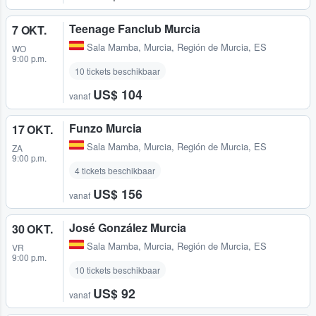
Teenage Fanclub Murcia
7 OKT.
Sala Mamba
,
Murcia, Región de Murcia, ES
WO
9:00 p.m.
10 tickets beschikbaar
US$ 104
vanaf
Funzo Murcia
17 OKT.
Sala Mamba
,
Murcia, Región de Murcia, ES
ZA
9:00 p.m.
4 tickets beschikbaar
US$ 156
vanaf
José González Murcia
30 OKT.
Sala Mamba
,
Murcia, Región de Murcia, ES
VR
9:00 p.m.
10 tickets beschikbaar
US$ 92
vanaf