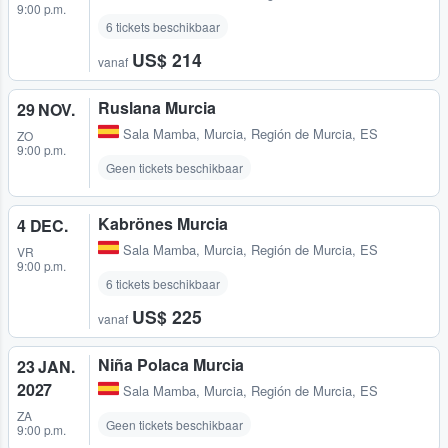
9:00 p.m.
6 tickets beschikbaar
US$ 214
vanaf
Ruslana Murcia
29 NOV.
Sala Mamba
,
Murcia, Región de Murcia, ES
ZO
9:00 p.m.
Geen tickets beschikbaar
Kabrönes Murcia
4 DEC.
Sala Mamba
,
Murcia, Región de Murcia, ES
VR
9:00 p.m.
6 tickets beschikbaar
US$ 225
vanaf
Niña Polaca Murcia
23 JAN.
2027
Sala Mamba
,
Murcia, Región de Murcia, ES
ZA
Geen tickets beschikbaar
9:00 p.m.