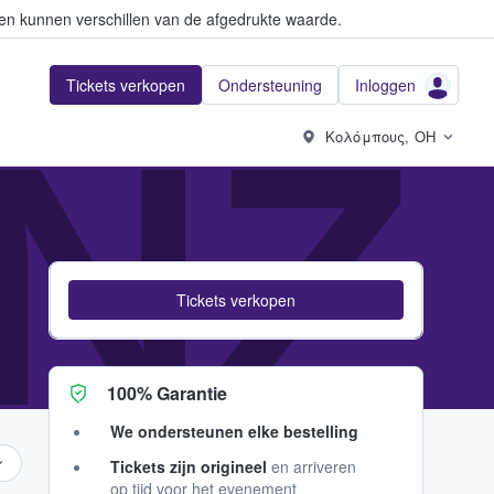
en kunnen verschillen van de afgedrukte waarde.
Tickets verkopen
Ondersteuning
Inloggen
NZ
Κολόμπους, OH
Tickets verkopen
100% Garantie
We ondersteunen elke bestelling
Tickets zijn origineel
en arriveren
op tijd voor het evenement