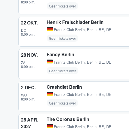
8:00 p.m.
Geen tickets over
Henrik Freischlader Berlin
22 OKT.
Frannz Club Berlin
,
Berlin, BE, DE
DO
8:00 p.m.
Geen tickets over
Fancy Berlin
28 NOV.
Frannz Club Berlin
,
Berlin, BE, DE
ZA
8:00 p.m.
Geen tickets over
Crashdiet Berlin
2 DEC.
Frannz Club Berlin
,
Berlin, BE, DE
WO
8:00 p.m.
Geen tickets over
The Coronas Berlin
28 APR.
2027
Frannz Club Berlin
,
Berlin, BE, DE