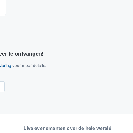
eer te ontvangen!
laring
voor meer details.
n
Live evenementen over de hele wereld