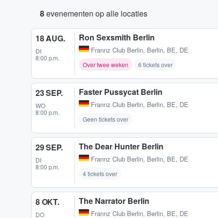
8
evenementen op alle locaties
Ron Sexsmith Berlin
18 AUG.
Frannz Club Berlin
,
Berlin, BE, DE
DI
8:00 p.m.
Over twee weken
6 tickets over
Faster Pussycat Berlin
23 SEP.
Frannz Club Berlin
,
Berlin, BE, DE
WO
8:00 p.m.
Geen tickets over
The Dear Hunter Berlin
29 SEP.
Frannz Club Berlin
,
Berlin, BE, DE
DI
8:00 p.m.
4 tickets over
The Narrator Berlin
8 OKT.
Frannz Club Berlin
,
Berlin, BE, DE
DO