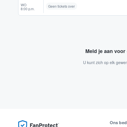
WO
Geen tickets over
8:00 p.m.
Meld je aan voor
U kunt zich op elk gewe
Ons bedr