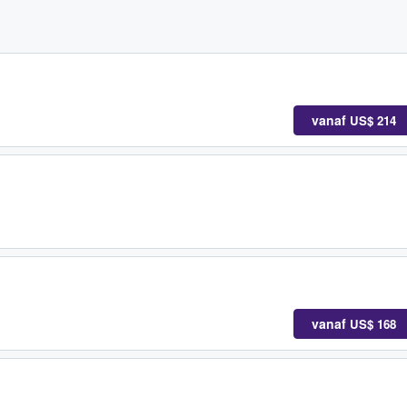
vanaf
US$ 214
vanaf
US$ 168