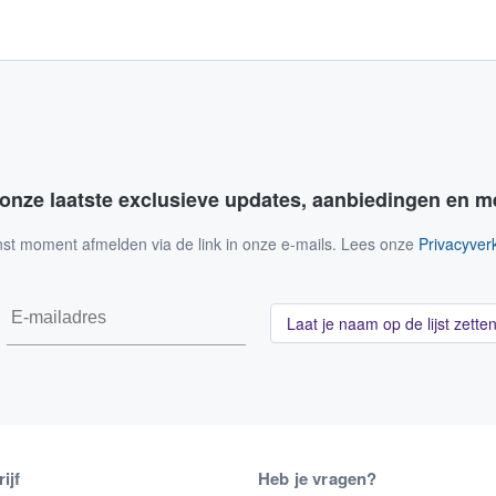
 onze laatste exclusieve updates, aanbiedingen en m
nst moment afmelden via de link in onze e-mails. Lees onze
Privacyverk
Laat je naam op de lijst zette
ijf
Heb je vragen?