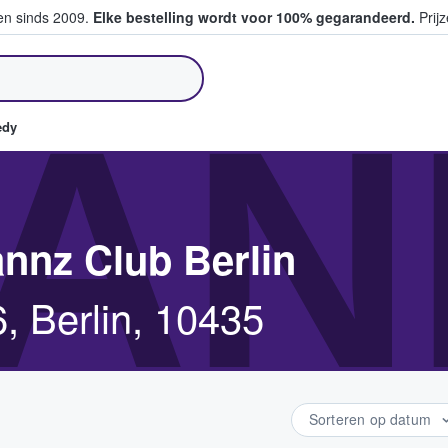
ten sinds 2009.
Elke bestelling wordt voor 100% gegarandeerd.
Prijz
pen en verkopen
AN
edy
nnz Club Berlin
, Berlin, 10435
Sorteren op datum