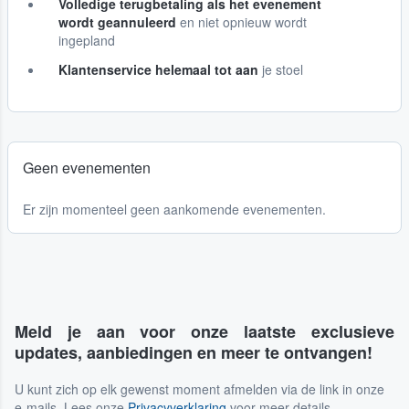
Volledige terugbetaling als het evenement
wordt geannuleerd
en niet opnieuw wordt
ingepland
Klantenservice helemaal tot aan
je stoel
Geen evenementen
Er zijn momenteel geen aankomende evenementen.
Meld je aan voor onze laatste exclusieve
updates, aanbiedingen en meer te ontvangen!
U kunt zich op elk gewenst moment afmelden via de link in onze
e-mails. Lees onze
Privacyverklaring
voor meer details.