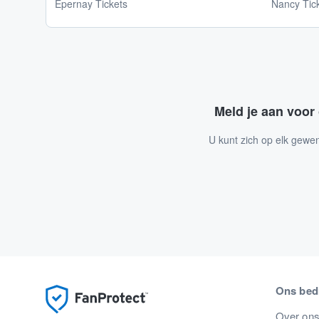
Epernay Tickets
Nancy Tic
Meld je aan voor
U kunt zich op elk gewe
Ons bedr
Over on