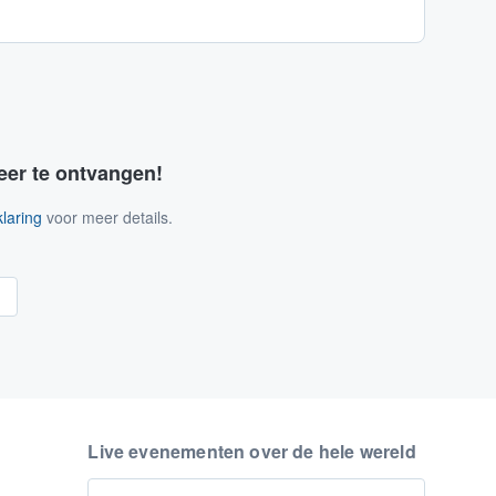
eer te ontvangen!
laring
voor meer details.
n
Live evenementen over de hele wereld