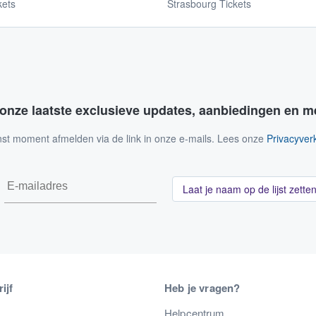
kets
Strasbourg Tickets
 onze laatste exclusieve updates, aanbiedingen en m
nst moment afmelden via de link in onze e-mails. Lees onze
Privacyverk
Laat je naam op de lijst zette
ijf
Heb je vragen?
s
Helpcentrum