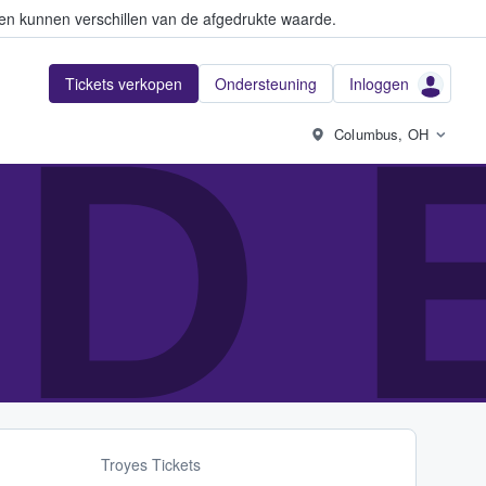
en kunnen verschillen van de afgedrukte waarde.
Tickets verkopen
Ondersteuning
Inloggen
D E
Columbus, OH
Troyes Tickets