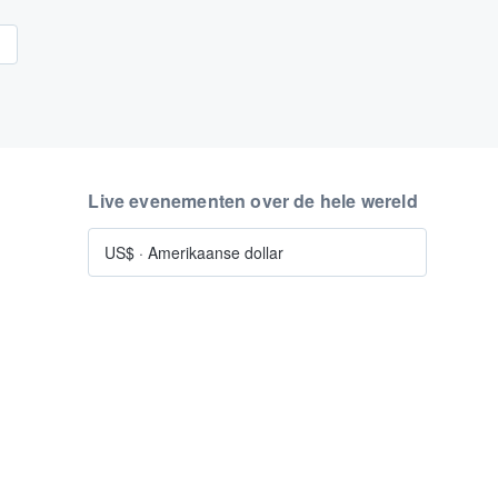
n
Live evenementen over de hele wereld
US$
·
Amerikaanse dollar