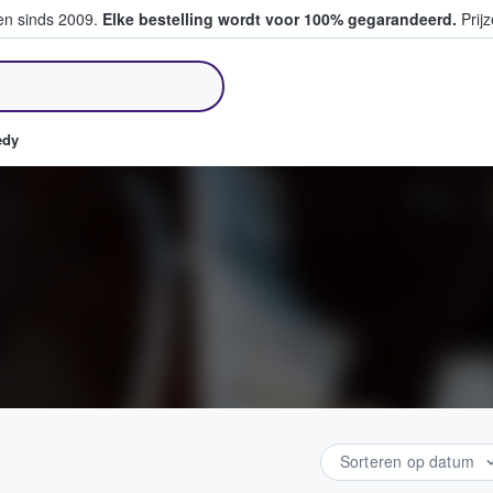
ten sinds 2009.
Elke bestelling wordt voor 100% gegarandeerd.
Prijz
pen en verkopen
edy
Sorteren op datum