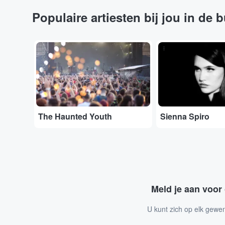
Populaire artiesten bij jou in de 
Adobe Stock
...
The Haunted Youth
Sienna Spiro
Meld je aan voor
U kunt zich op elk gewe