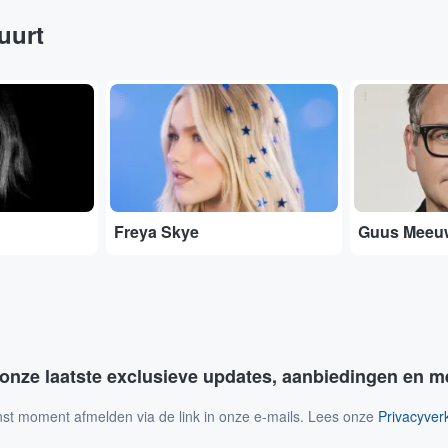
buurt
...
...
Freya Skye
Guus Meeu
 onze laatste exclusieve updates, aanbiedingen en m
nst moment afmelden via de link in onze e-mails. Lees onze
Privacyverk