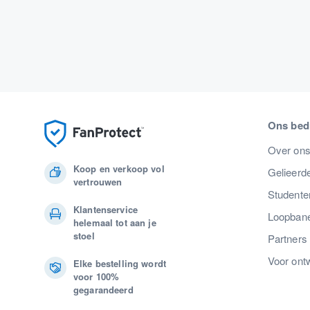
Ons bedr
Over on
Koop en verkoop vol
Gelieerde
vertrouwen
Studente
Klantenservice
Loopban
helemaal tot aan je
stoel
Partners
Voor ont
Elke bestelling wordt
voor 100%
gegarandeerd