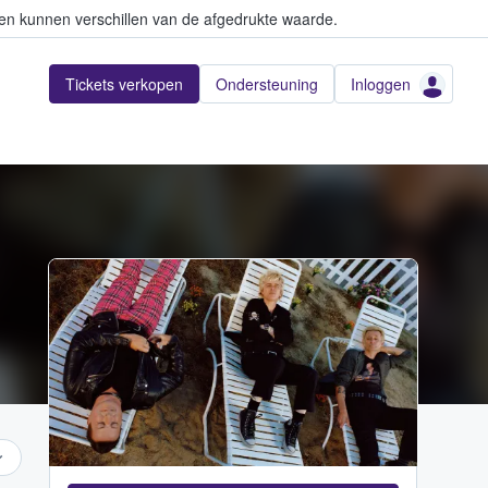
en kunnen verschillen van de afgedrukte waarde.
Tickets verkopen
Ondersteuning
Inloggen