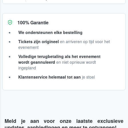
100% Garantie
We ondersteunen elke bestelling
Tickets zijn origineel
en arriveren op tijd voor het
evenement
Volledige terugbetaling als het evenement
wordt geannuleerd
en niet opnieuw wordt
ingepland
Klantenservice helemaal tot aan
je stoel
Meld je aan voor onze laatste exclusieve
updates, aanbiedingen en meer te ontvangen!