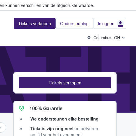
en kunnen verschillen van de afgedrukte waarde.
Tickets verkopen
Ondersteuning
Inloggen
AT
Columbus, OH
Tickets verkopen
100% Garantie
We ondersteunen elke bestelling
Tickets zijn origineel
en arriveren
op tijd voor het evenement