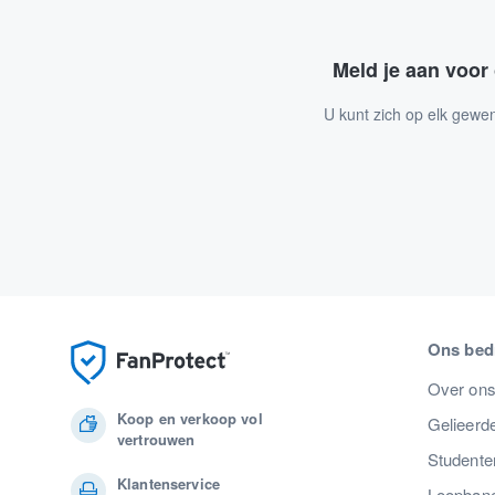
Meld je aan voor
U kunt zich op elk gewe
Ons bedr
Over on
Koop en verkoop vol
Gelieerde
vertrouwen
Studente
Klantenservice
Loopban