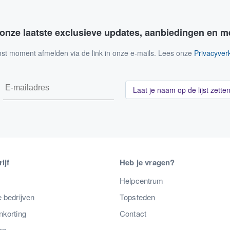
 onze laatste exclusieve updates, aanbiedingen en m
nst moment afmelden via de link in onze e-mails. Lees onze
Privacyverk
Laat je naam op de lijst zette
ijf
Heb je vragen?
s
Helpcentrum
 bedrijven
Topsteden
nkorting
Contact
en