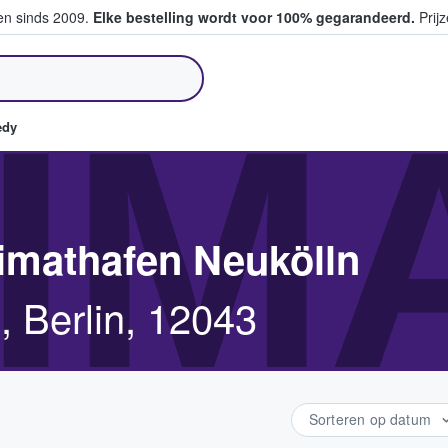
ten sinds 2009.
Elke bestelling wordt voor 100% gegarandeerd.
Prijz
pen en verkopen
IM
edy
imathafen Neukölln
, Berlin, 12043
Sorteren op datum