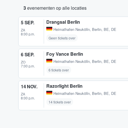
3
evenementen op alle locaties
Drangsal Berlin
5 SEP.
Heimathafen Neukölln
,
Berlin, BE, DE
ZA
8:00 p.m.
Geen tickets over
Foy Vance Berlin
6 SEP.
Heimathafen Neukölln
,
Berlin, BE, DE
ZO
7:00 p.m.
6 tickets over
Razorlight Berlin
14 NOV.
Heimathafen Neukölln
,
Berlin, BE, DE
ZA
8:00 p.m.
14 tickets over