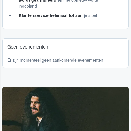
wordt geannuleerd
en niet opnieuw wordt
ingepland
Klantenservice helemaal tot aan
je stoel
Geen evenementen
Er zijn momenteel geen aankomende evenementen.