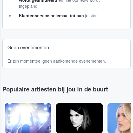
wordt geannuleerd
en niet opnieuw wordt
ingepland
Klantenservice helemaal tot aan
je stoel
Geen evenementen
Er zijn momenteel geen aankomende evenementen.
Populaire artiesten bij jou in de buurt
Adobe Stock
...
...