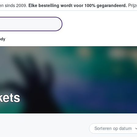
ten sinds 2009.
Elke bestelling wordt voor 100% gegarandeerd.
Prijz
pen en verkopen
edy
kets
Sorteren op datum