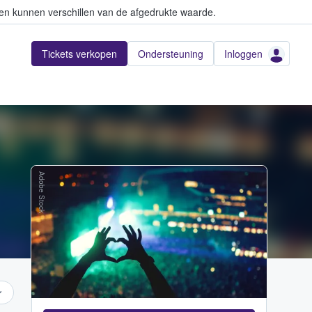
en kunnen verschillen van de afgedrukte waarde.
Tickets verkopen
Ondersteuning
Inloggen
Adobe Stock