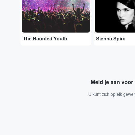
Adobe Stock
The Haunted Youth
Sienna Spiro
Meld je aan voor
U kunt zich op elk gewe