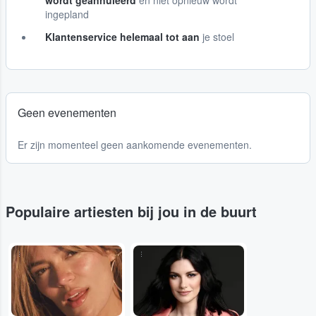
wordt geannuleerd
en niet opnieuw wordt
ingepland
Klantenservice helemaal tot aan
je stoel
Geen evenementen
Er zijn momenteel geen aankomende evenementen.
Populaire artiesten bij jou in de buurt
...
...