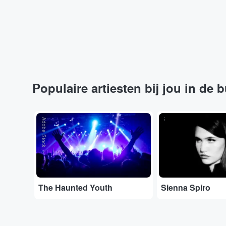
Populaire artiesten bij jou in de 
Adobe Stock
...
The Haunted Youth
Sienna Spiro