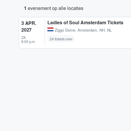
1
evenement op alle locaties
Ladies of Soul Amsterdam Tickets
3 APR.
2027
Ziggo Dome
,
Amsterdam, NH, NL
ZA
24 tickets over
8:00 p.m.