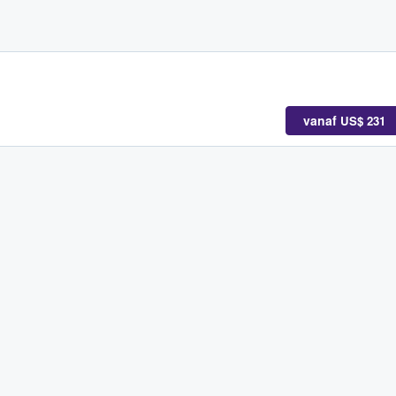
vanaf
US$ 231