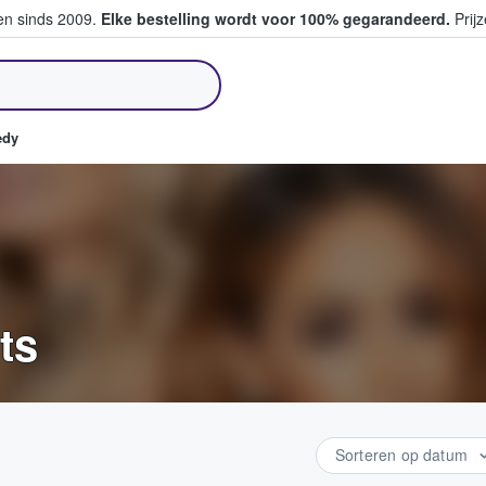
ten sinds 2009.
Elke bestelling wordt voor 100% gegarandeerd.
Prijz
pen en verkopen
edy
ts
Sorteren op datum