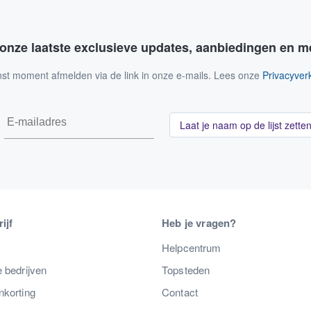
 onze laatste exclusieve updates, aanbiedingen en m
nst moment afmelden via de link in onze e-mails. Lees onze
Privacyverk
Laat je naam op de lijst zette
ijf
Heb je vragen?
s
Helpcentrum
 bedrijven
Topsteden
nkorting
Contact