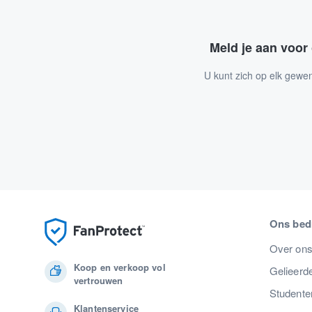
Meld je aan voor
U kunt zich op elk gewe
Ons bedr
Over on
Koop en verkoop vol
Gelieerde
vertrouwen
Studente
Klantenservice