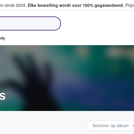
ten sinds 2009.
Elke bestelling wordt voor 100% gegarandeerd.
Prijz
pen en verkopen
edy
s
Sorteren op datum