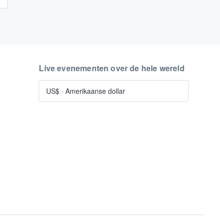
Live evenementen over de hele wereld
US$
·
Amerikaanse dollar