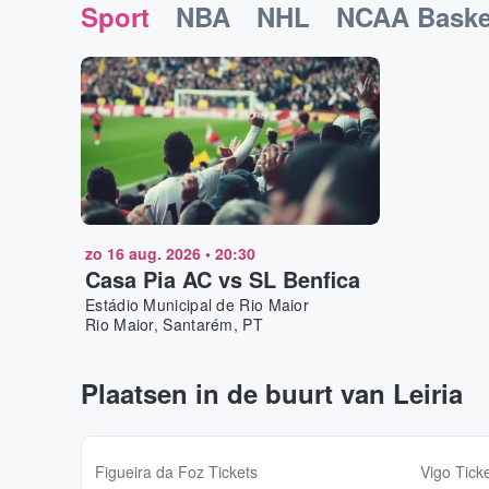
Sport
NBA
NHL
NCAA Baske
zo 16 aug. 2026
•
20:30
Casa Pia AC vs SL Benfica
Estádio Municipal de Rio Maior
Rio Maior, Santarém, PT
Plaatsen in de buurt van Leiria
Figueira da Foz Tickets
Vigo Tick