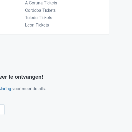
A Coruna Tickets
Cordoba Tickets
Toledo Tickets
Leon Tickets
eer te ontvangen!
laring
voor meer details.
n