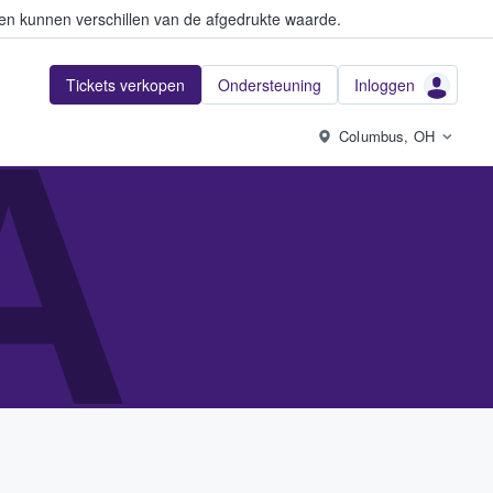
en kunnen verschillen van de afgedrukte waarde.
Tickets verkopen
Ondersteuning
Inloggen
A
Columbus, OH