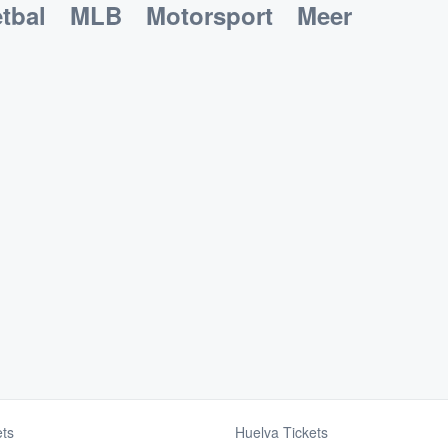
tbal
MLB
Motorsport
Meer
ets
Huelva Tickets