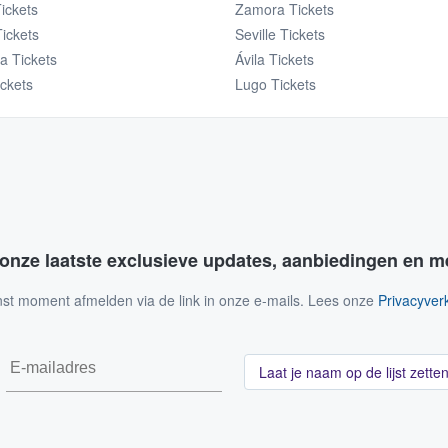
Tickets
Zamora Tickets
ickets
Seville Tickets
a Tickets
Ávila Tickets
ckets
Lugo Tickets
 onze laatste exclusieve updates, aanbiedingen en m
nst moment afmelden via de link in onze e-mails. Lees onze
Privacyverk
Laat je naam op de lijst zette