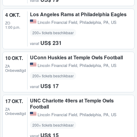
vanaf
Los Angeles Rams at Philadelphia Eagles
4 OKT.
Lincoln Financial Field
,
Philadelphia, PA, US
ZO
1:00 p.m.
200+ tickets beschikbaar
US$ 231
vanaf
UConn Huskies at Temple Owls Football
10 OKT.
Lincoln Financial Field
,
Philadelphia, PA, US
ZA
Onbevestigd
200+ tickets beschikbaar
US$ 17
vanaf
UNC Charlotte 49ers at Temple Owls
17 OKT.
Football
ZA
Onbevestigd
Lincoln Financial Field
,
Philadelphia, PA, US
200+ tickets beschikbaar
US$ 15
vanaf