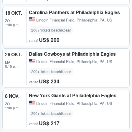
Carolina Panthers at Philadelphia Eagles
18 OKT.
Lincoln Financial Field
,
Philadelphia, PA, US
ZO
1:00 p.m.
200+ tickets beschikbaar
US$ 200
vanaf
Dallas Cowboys at Philadelphia Eagles
26 OKT.
Lincoln Financial Field
,
Philadelphia, PA, US
MA
8:15 p.m.
200+ tickets beschikbaar
US$ 234
vanaf
New York Giants at Philadelphia Eagles
8 NOV.
Lincoln Financial Field
,
Philadelphia, PA, US
ZO
1:00 p.m.
200+ tickets beschikbaar
US$ 217
vanaf