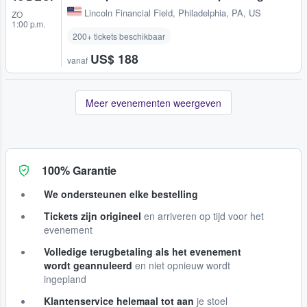
Lincoln Financial Field
,
Philadelphia, PA, US
ZO
1:00 p.m.
200+ tickets beschikbaar
US$ 188
vanaf
Meer evenementen weergeven
100% Garantie
We ondersteunen elke bestelling
Tickets zijn origineel
en arriveren op tijd voor het
evenement
Volledige terugbetaling als het evenement
wordt geannuleerd
en niet opnieuw wordt
ingepland
Klantenservice helemaal tot aan
je stoel