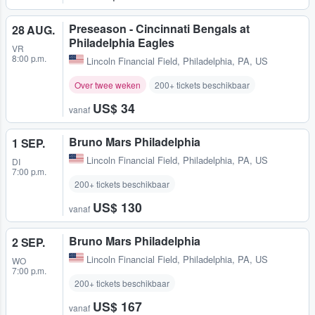
Preseason - Cincinnati Bengals at
28 AUG.
Philadelphia Eagles
VR
8:00 p.m.
Lincoln Financial Field
,
Philadelphia, PA, US
Over twee weken
200+ tickets beschikbaar
US$ 34
vanaf
Bruno Mars Philadelphia
1 SEP.
Lincoln Financial Field
,
Philadelphia, PA, US
DI
7:00 p.m.
200+ tickets beschikbaar
US$ 130
vanaf
Bruno Mars Philadelphia
2 SEP.
Lincoln Financial Field
,
Philadelphia, PA, US
WO
7:00 p.m.
200+ tickets beschikbaar
US$ 167
vanaf