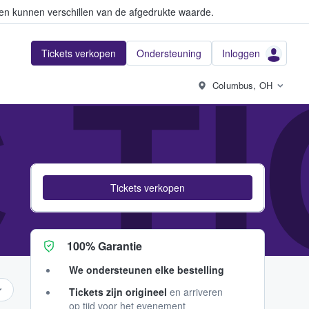
en kunnen verschillen van de afgedrukte waarde.
Tickets verkopen
Ondersteuning
Inloggen
 T
Columbus, OH
Tickets verkopen
100% Garantie
We ondersteunen elke bestelling
Tickets zijn origineel
en arriveren
op tijd voor het evenement