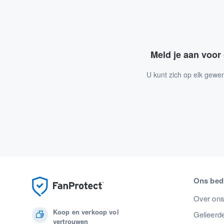
Meld je aan voor
U kunt zich op elk gewe
Ons bedr
Over on
Koop en verkoop vol
Gelieerde
vertrouwen