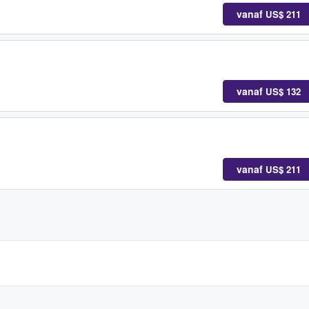
vanaf
US$ 211
vanaf
US$ 132
vanaf
US$ 211