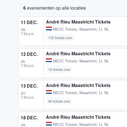
6
evenementen op alle locaties
André Rieu Maastricht Tickets
11 DEC.
MECC Tickets
,
Maastricht, LI, NL
VR
7:30 p.m.
152 tickets over
André Rieu Maastricht Tickets
12 DEC.
MECC Tickets
,
Maastricht, LI, NL
ZA
7:30 p.m.
16 tickets over
André Rieu Maastricht Tickets
13 DEC.
MECC Tickets
,
Maastricht, LI, NL
ZO
7:30 p.m.
96 tickets over
André Rieu Maastricht Tickets
18 DEC.
MECC Tickets
,
Maastricht, LI, NL
VR