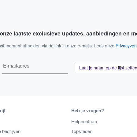
 onze laatste exclusieve updates, aanbiedingen en m
nst moment afmelden via de link in onze e-mails. Lees onze
Privacyverk
Laat je naam op de lijst zette
ijf
Heb je vragen?
s
Helpcentrum
 bedrijven
Topsteden