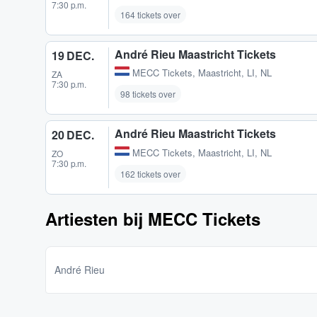
7:30 p.m.
164 tickets over
André Rieu Maastricht Tickets
19 DEC.
MECC Tickets
,
Maastricht, LI, NL
ZA
7:30 p.m.
98 tickets over
André Rieu Maastricht Tickets
20 DEC.
MECC Tickets
,
Maastricht, LI, NL
ZO
7:30 p.m.
162 tickets over
Artiesten bij MECC Tickets
André Rieu