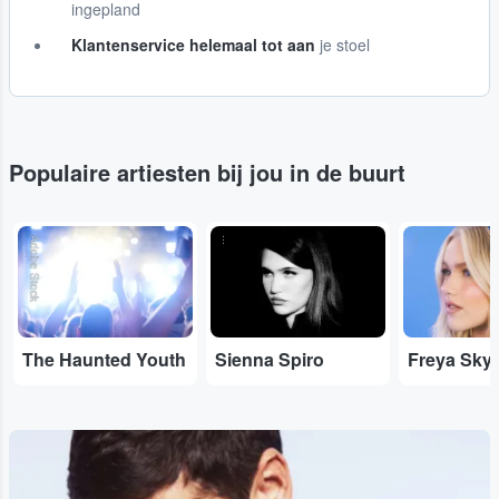
ingepland
Klantenservice helemaal tot aan
je stoel
Populaire artiesten bij jou in de buurt
Adobe Stock
...
...
The Haunted Youth
Sienna Spiro
Freya Sky