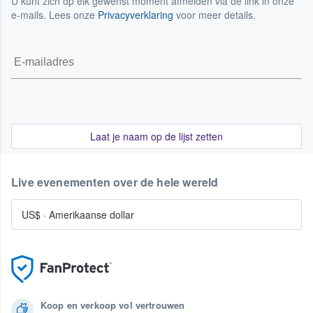
U kunt zich op elk gewenst moment afmelden via de link in onze
e-mails. Lees onze
Privacyverklaring
voor meer details.
Laat je naam op de lijst zetten
Live evenementen over de hele wereld
US$
·
Amerikaanse dollar
Koop en verkoop vol vertrouwen