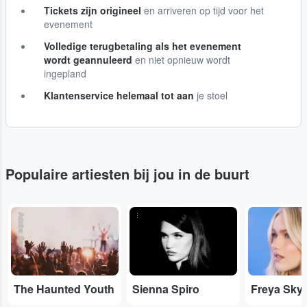
Tickets zijn origineel
en arriveren op tijd voor het
evenement
Volledige terugbetaling als het evenement
wordt geannuleerd
en niet opnieuw wordt
ingepland
Klantenservice helemaal tot aan
je stoel
Populaire artiesten bij jou in de buurt
Adobe Stock
...
...
The Haunted Youth
Sienna Spiro
Freya Sky