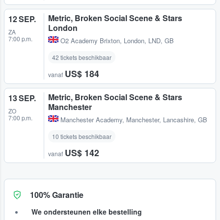
Metric, Broken Social Scene & Stars
12 SEP.
London
ZA
7:00 p.m.
O2 Academy Brixton
,
London, LND, GB
42 tickets beschikbaar
US$ 184
vanaf
Metric, Broken Social Scene & Stars
13 SEP.
Manchester
ZO
7:00 p.m.
Manchester Academy
,
Manchester, Lancashire, GB
10 tickets beschikbaar
US$ 142
vanaf
100% Garantie
We ondersteunen elke bestelling