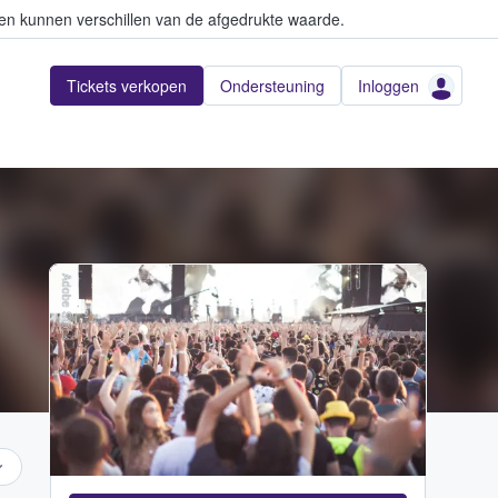
en kunnen verschillen van de afgedrukte waarde.
Tickets verkopen
Ondersteuning
Inloggen
Adobe Stock