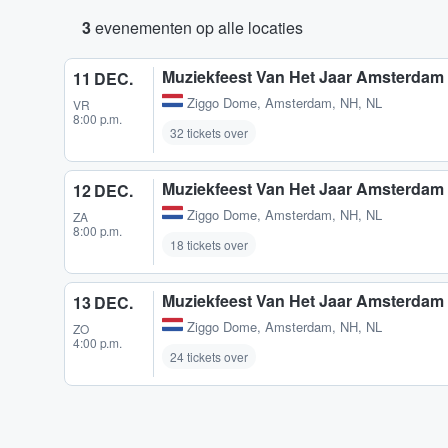
3
evenementen op alle locaties
Muziekfeest Van Het Jaar Amsterdam 
11 DEC.
Ziggo Dome
,
Amsterdam, NH, NL
VR
8:00 p.m.
32 tickets over
Muziekfeest Van Het Jaar Amsterdam 
12 DEC.
Ziggo Dome
,
Amsterdam, NH, NL
ZA
8:00 p.m.
18 tickets over
Muziekfeest Van Het Jaar Amsterdam 
13 DEC.
Ziggo Dome
,
Amsterdam, NH, NL
ZO
4:00 p.m.
24 tickets over