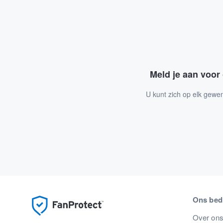
Meld je aan voor
U kunt zich op elk gewe
Ons bedr
Over on