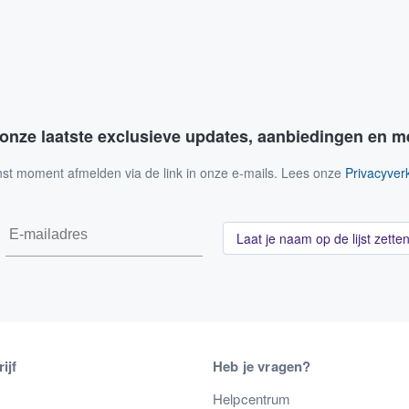
 onze laatste exclusieve updates, aanbiedingen en m
nst moment afmelden via de link in onze e-mails. Lees onze
Privacyverk
Laat je naam op de lijst zette
ijf
Heb je vragen?
s
Helpcentrum