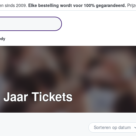
ten sinds 2009.
Elke bestelling wordt voor 100% gegarandeerd.
Prijz
pen en verkopen
edy
 Jaar Tickets
Sorteren op datum