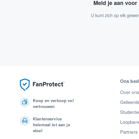
Meld je aan voor
U kunt zich op elk gewe
Ons bedr
Over on
Koop en verkoop vol
Gelieerde
vertrouwen
Studente
Klantenservice
Loopban
helemaal tot aan je
stoel
Partners