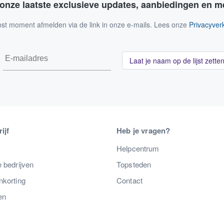
 onze laatste exclusieve updates, aanbiedingen en m
nst moment afmelden via de link in onze e-mails. Lees onze
Privacyverk
Laat je naam op de lijst zette
ijf
Heb je vragen?
s
Helpcentrum
 bedrijven
Topsteden
nkorting
Contact
en