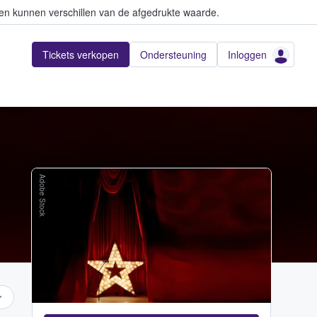
en kunnen verschillen van de afgedrukte waarde.
Tickets verkopen
Ondersteuning
Inloggen
Adobe Stock