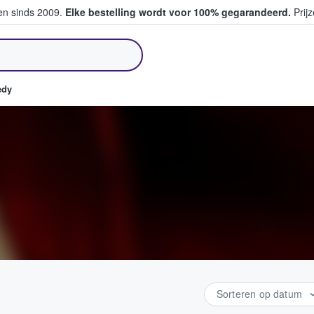
ten sinds 2009.
Elke bestelling wordt voor 100% gegarandeerd.
Prijz
pen en verkopen
edy
Sorteren op datum