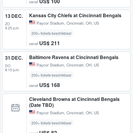
US$ 100
vanaf
Kansas City Chiefs at Cincinnati Bengals
13 DEC.
Paycor Stadium
,
Cincinnati, OH, US
ZO
4:25 p.m.
200+ tickets beschikbaar
US$ 211
vanaf
Baltimore Ravens at Cincinnati Bengals
31 DEC.
Paycor Stadium
,
Cincinnati, OH, US
DO
8:15 p.m.
200+ tickets beschikbaar
US$ 168
vanaf
Cleveland Browns at Cincinnati Bengals
(Date TBD)
Paycor Stadium
,
Cincinnati, OH, US
200+ tickets beschikbaar
US$ 82