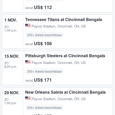
US$ 112
vanaf
Tennessee Titans at Cincinnati Bengals
1 NOV.
Paycor Stadium
,
Cincinnati, OH, US
ZO
1:00 p.m.
200+ tickets beschikbaar
US$ 106
vanaf
Pittsburgh Steelers at Cincinnati Bengals
15 NOV.
Paycor Stadium
,
Cincinnati, OH, US
ZO
8:20 p.m.
200+ tickets beschikbaar
US$ 171
vanaf
New Orleans Saints at Cincinnati Bengals
29 NOV.
Paycor Stadium
,
Cincinnati, OH, US
ZO
1:00 p.m.
200+ tickets beschikbaar