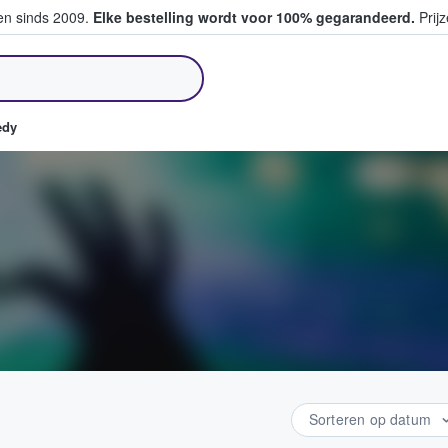
ten sinds 2009.
Elke bestelling wordt voor 100% gegarandeerd.
Prijz
pen en verkopen
edy
Sorteren op datum