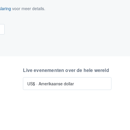
laring
voor meer details.
n
Live evenementen over de hele wereld
US$
·
Amerikaanse dollar