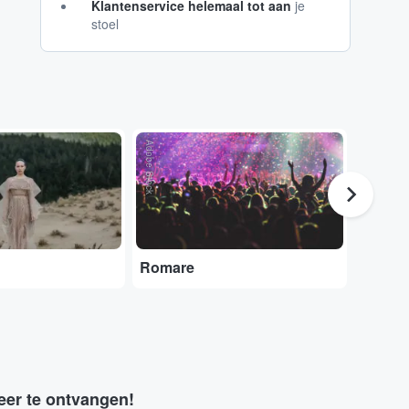
Klantenservice helemaal tot aan
je
stoel
Adobe Stock
Adobe Stock
Romare
Oi Va V
eer te ontvangen!