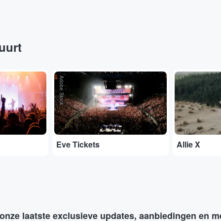
buurt
Adobe Stock
...
Eve Tickets
Allie X
 onze laatste exclusieve updates, aanbiedingen en m