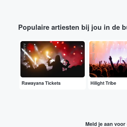
Populaire artiesten bij jou in de 
Adobe Stock
Adobe Stock
Rawayana Tickets
Hilight Tribe
Meld je aan voor