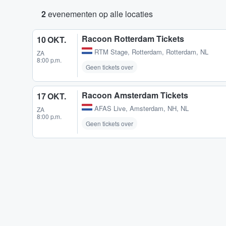
2
evenementen op alle locaties
Racoon Rotterdam Tickets
10 OKT.
RTM Stage
,
Rotterdam, Rotterdam, NL
ZA
8:00 p.m.
Geen tickets over
Racoon Amsterdam Tickets
17 OKT.
AFAS Live
,
Amsterdam, NH, NL
ZA
8:00 p.m.
Geen tickets over