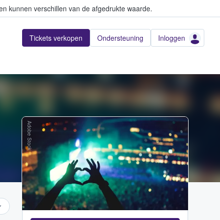
en kunnen verschillen van de afgedrukte waarde.
Tickets verkopen
Ondersteuning
Inloggen
Adobe Stock