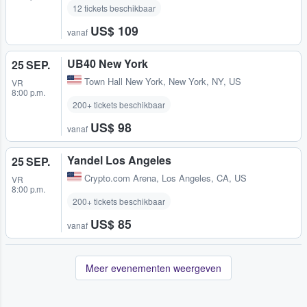
12 tickets beschikbaar
US$ 109
vanaf
UB40 New York
25 SEP.
Town Hall New York
,
New York, NY, US
VR
8:00 p.m.
200+ tickets beschikbaar
US$ 98
vanaf
Yandel Los Angeles
25 SEP.
Crypto.com Arena
,
Los Angeles, CA, US
VR
8:00 p.m.
200+ tickets beschikbaar
US$ 85
vanaf
Meer evenementen weergeven