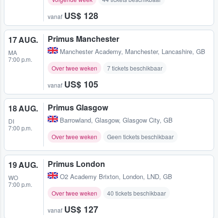
US$ 128
vanaf
Primus Manchester
17 AUG.
Manchester Academy
,
Manchester, Lancashire, GB
MA
7:00 p.m.
Over twee weken
7 tickets beschikbaar
US$ 105
vanaf
Primus Glasgow
18 AUG.
Barrowland
,
Glasgow, Glasgow City, GB
DI
7:00 p.m.
Over twee weken
Geen tickets beschikbaar
Primus London
19 AUG.
O2 Academy Brixton
,
London, LND, GB
WO
7:00 p.m.
Over twee weken
40 tickets beschikbaar
US$ 127
vanaf