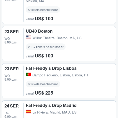
México, MX
5 tickets beschikbaar
US$ 100
vanaf
UB40 Boston
23 SEP.
Wilbur Theatre
,
Boston, MA, US
WO
8:00 p.m.
200+ tickets beschikbaar
US$ 100
vanaf
Fat Freddy's Drop Lisboa
23 SEP.
Campo Pequeno
,
Lisboa, Lisboa, PT
WO
9:00 p.m.
6 tickets beschikbaar
US$ 225
vanaf
Fat Freddy's Drop Madrid
24 SEP.
La Riviera
,
Madrid, MAD, ES
DO
9:00 p.m.