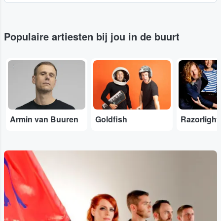
Populaire artiesten bij jou in de buurt
...
...
...
Armin van Buuren
Goldfish
Razorlight