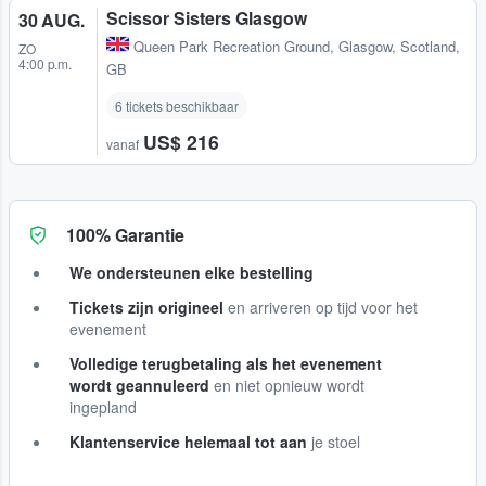
Scissor Sisters Glasgow
30 AUG.
Queen Park Recreation Ground
,
Glasgow, Scotland,
ZO
4:00 p.m.
GB
6 tickets beschikbaar
US$ 216
vanaf
100% Garantie
We ondersteunen elke bestelling
Tickets zijn origineel
en arriveren op tijd voor het
evenement
Volledige terugbetaling als het evenement
wordt geannuleerd
en niet opnieuw wordt
ingepland
Klantenservice helemaal tot aan
je stoel