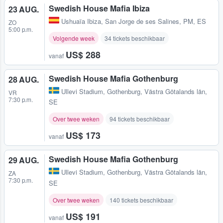
Swedish House Mafia Ibiza
23 AUG.
Ushuaïa Ibiza
,
San Jorge de ses Salines, PM, ES
ZO
5:00 p.m.
Volgende week
34 tickets beschikbaar
US$ 288
vanaf
Swedish House Mafia Gothenburg
28 AUG.
Ullevi Stadium
,
Gothenburg, Västra Götalands län,
VR
7:30 p.m.
SE
Over twee weken
94 tickets beschikbaar
US$ 173
vanaf
Swedish House Mafia Gothenburg
29 AUG.
Ullevi Stadium
,
Gothenburg, Västra Götalands län,
ZA
7:30 p.m.
SE
Over twee weken
140 tickets beschikbaar
US$ 191
vanaf