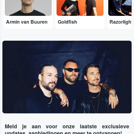
Armin van Buuren
Goldfish
Razorlight
Meld je aan voor onze laatste exclusieve
updates, aanbiedingen en meer te ontvangen!