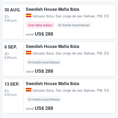
Swedish House Mafia Ibiza
30 AUG.
Ushuaïa Ibiza
,
San Jorge de ses Salines, PM, ES
ZO
5:00 p.m.
Over twee weken
34 tickets beschikbaar
US$ 288
vanaf
Swedish House Mafia Ibiza
6 SEP.
Ushuaïa Ibiza
,
San Jorge de ses Salines, PM, ES
ZO
5:00 p.m.
34 tickets beschikbaar
US$ 288
vanaf
Swedish House Mafia Ibiza
13 SEP.
Ushuaïa Ibiza
,
San Jorge de ses Salines, PM, ES
ZO
5:00 p.m.
34 tickets beschikbaar
US$ 288
vanaf