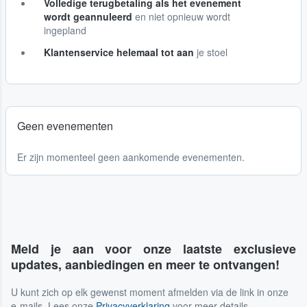
Volledige terugbetaling als het evenement
wordt geannuleerd
en niet opnieuw wordt
ingepland
Klantenservice helemaal tot aan
je stoel
Geen evenementen
Er zijn momenteel geen aankomende evenementen.
Meld je aan voor onze laatste exclusieve
updates, aanbiedingen en meer te ontvangen!
U kunt zich op elk gewenst moment afmelden via de link in onze
e-mails. Lees onze
Privacyverklaring
voor meer details.